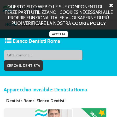
QUESTO SITO WEB O LE SUE COMPONENTI DI
TERZE PARTI UTILIZZANO I COOKIES NECESSARI ALLE
PROPRIE FUNZIONALITÀ. SE VUOI SAPERNE DI PIÙ
PUOI VERIFICARE LA NOSTRA
COOKIE POLICY
HOME
Lazio
Roma
ACCETTA
Elenco Dentisti Roma
Apparecchio invisibile: Dentista Roma
Dentista Roma: Elenco Dentisti