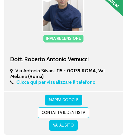
INVIA RECENSIONE
Dott. Roberto Antonio Vernucci
Via Antonio Silvani, 118 -
00139 ROMA, Val
Melaina (Roma)
Clicca qui per visualizzare il telefono
MAPPA GOOGLE
CONTATTA IL DENTISTA
VAI AL SITO