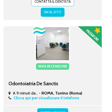
CONTATTA IL DENTISTA
VAI AL SITO
INVIA RECENSIONE
Odontoiatria De Sanctis
A 9 minuti da... -
ROMA, Torrino (Roma)
Clicca qui per visualizzare il telefono