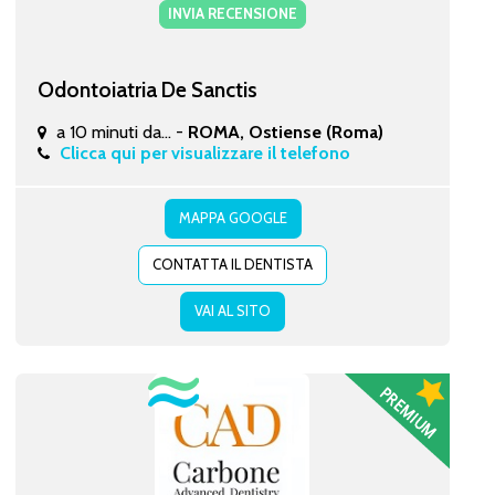
INVIA RECENSIONE
Odontoiatria De Sanctis
a 10 minuti da... -
ROMA, Ostiense (Roma)
Clicca qui per visualizzare il telefono
MAPPA GOOGLE
CONTATTA IL DENTISTA
VAI AL SITO