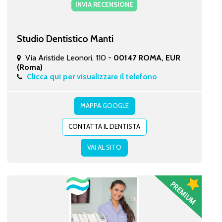
INVIA RECENSIONE
Studio Dentistico Manti
Via Aristide Leonori, 110 -
00147 ROMA, EUR
(Roma)
Clicca qui per visualizzare il telefono
MAPPA GOOGLE
CONTATTA IL DENTISTA
VAI AL SITO