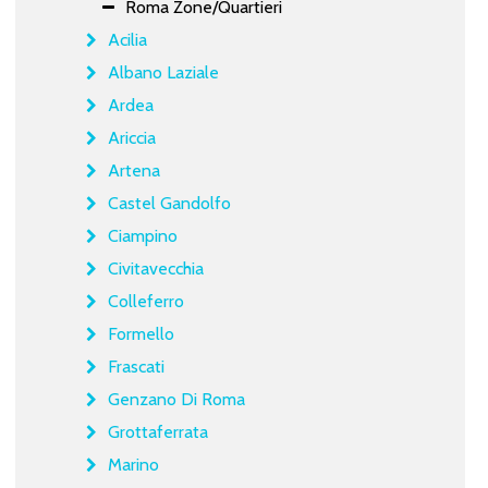
Roma Zone/Quartieri
Acilia
Albano Laziale
Ardea
Ariccia
Artena
Castel Gandolfo
Ciampino
Civitavecchia
Colleferro
Formello
Frascati
Genzano Di Roma
Grottaferrata
Marino