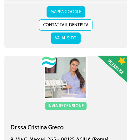
MAPPA GOOGLE
CONTATTA IL DENTISTA
VAI AL SITO
INVIA RECENSIONE
Dr.ssa Cristina Greco
Via C. Maccari, 265 -
00125 ACILIA (Roma)